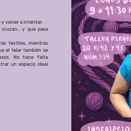
y volver a intentar.
e cruzan… y qué pasa
as textiles, mientras
e el telar también se
esos. No hace falta
trar un espacio ideal