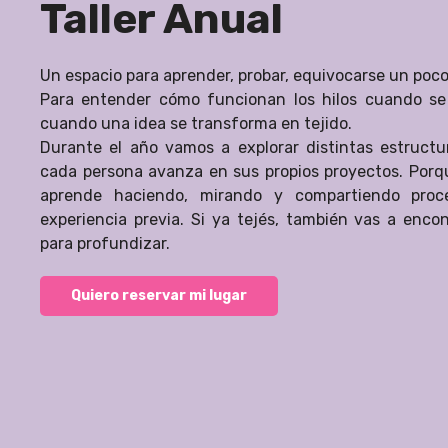
Taller Anual
Un espacio para aprender, probar, equivocarse un poco 
Para entender cómo funcionan los hilos cuando s
cuando una idea se transforma en tejido.
Durante el año vamos a explorar distintas estructur
cada persona avanza en sus propios proyectos. Porqu
aprende haciendo, mirando y compartiendo proc
experiencia previa. Si ya tejés, también vas a encon
para profundizar.
Quiero reservar mi lugar