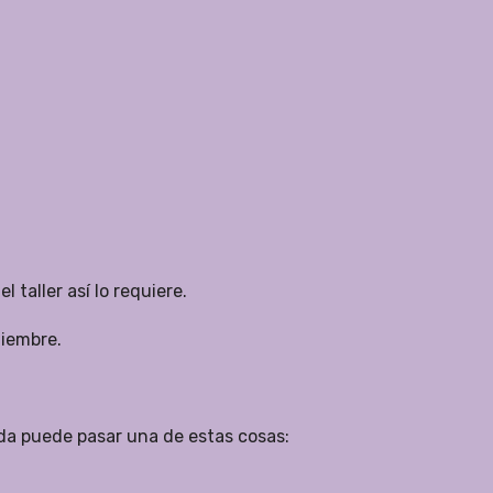
 taller así lo requiere.
tiembre.
eda puede pasar una de estas cosas: