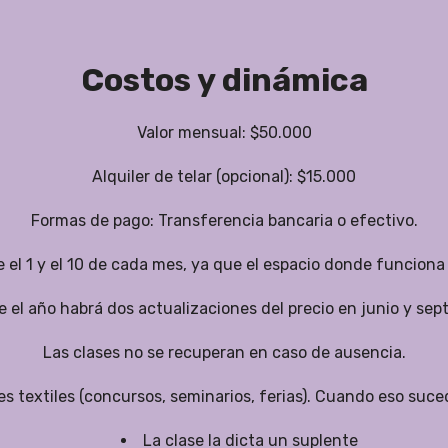
Costos y dinámica
Valor mensual: $50.000
Alquiler de telar (opcional): $15.000
Formas de pago: Transferencia bancaria o efectivo.
e el 1 y el 10 de cada mes, ya que el espacio donde funciona el
 el año habrá dos actualizaciones del precio en junio y sep
Las clases no se recuperan en caso de ausencia.
es textiles (concursos, seminarios, ferias). Cuando eso suc
La clase la dicta un suplente