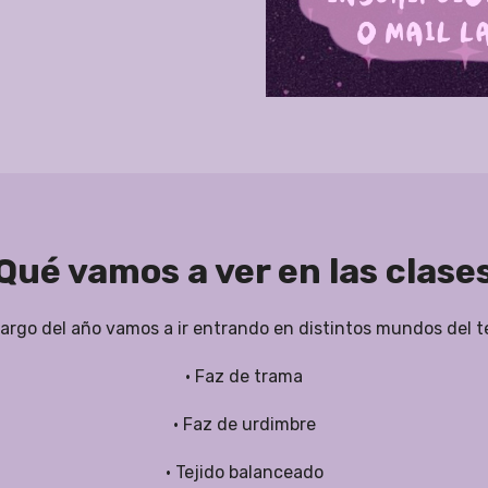
Qué vamos a ver en las clase
 largo del año vamos a ir entrando en distintos mundos del te
• Faz de trama
• Faz de urdimbre
• Tejido balanceado