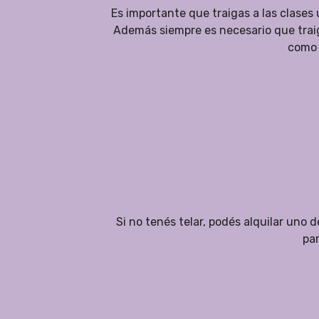
Es importante que traigas a las clases 
Además siempre es necesario que traig
como 
Si no tenés telar, podés alquilar uno 
par