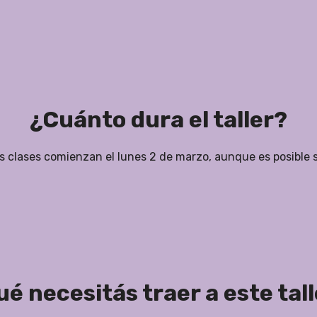
¿Cuánto dura el taller?
s clases comienzan el lunes 2 de marzo, aunque es posible s
é necesitás traer a este tal