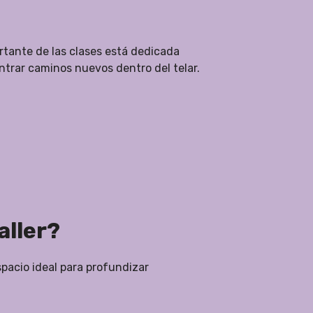
rtante de las clases está dedicada
trar caminos nuevos dentro del telar.
aller?
spacio ideal para profundizar