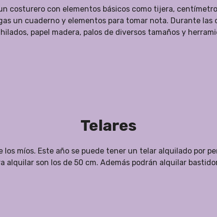
un costurero con elementos básicos como tijera, centímetro,
as un cuaderno y elementos para tomar nota. Durante las cla
hilados, papel madera, palos de diversos tamaños y herrami
Telares
de los míos. Este año se puede tener un telar alquilado por pe
a alquilar son los de 50 cm. Además podrán alquilar bastido