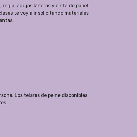
 regla, agujas laneras y cinta de papel.
ses te voy a ir solicitando materiales
entas.
rsona. Los telares de peine disponibles
res.