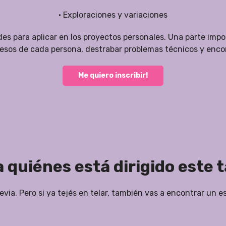
• Exploraciones y variaciones
es para aplicar en los proyectos personales. Una parte impo
esos de cada persona, destrabar problemas técnicos y encon
Me quiero inscribir!
 quiénes está dirigido este t
evia. Pero si ya tejés en telar, también vas a encontrar un e