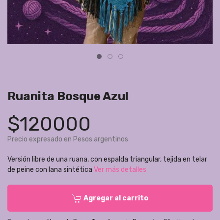
Ruanita Bosque Azul
$120000
Precio expresado en Pesos argentinos
Versión libre de una ruana, con espalda triangular, tejida en telar
de peine con lana sintética
Ver más detalles
Agregar al carrito