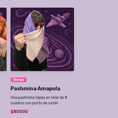
Chispa
Pashmina Amapola
Una pashmina tejida en telar de 8
cuadros con punto de satén
$80000