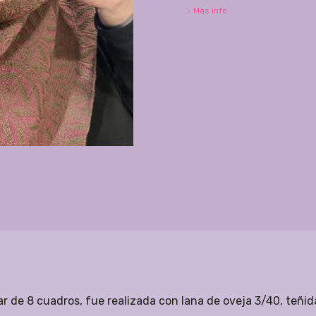
Más info
ar de 8 cuadros, fue realizada con lana de oveja 3/40, teñida